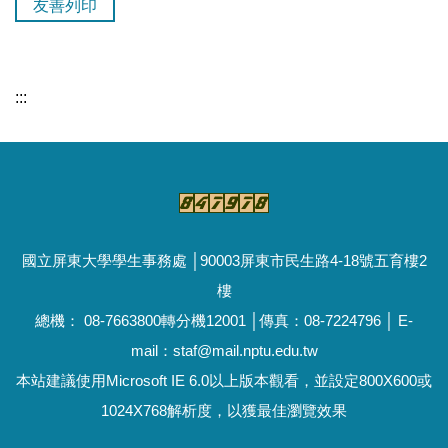
友善列印
:::
國立屏東大學學生事務處 │90003屏東市民生路4-18號五育樓2
樓
總機： 08-7663800轉分機12001 │傳真：08-7224796 │ E-
mail：staf@mail.nptu.edu.tw
本站建議使用Microsoft IE 6.0以上版本觀看，並設定800X600或
1024X768解析度，以獲最佳瀏覽效果