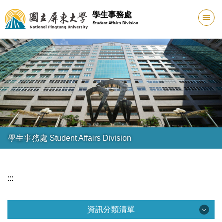
跳
學生事務處
到
Student Affairs Division
主
要
內
容
區
學生事務處 Student Affairs Division
:::
資訊分類清單